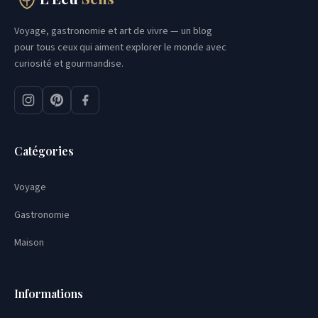
Aller
au
Voyage, gastronomie et art de vivre — un blog
pour tous ceux qui aiment explorer le monde avec
contenu
curiosité et gourmandise.
Catégories
Voyage
Gastronomie
Maison
Informations