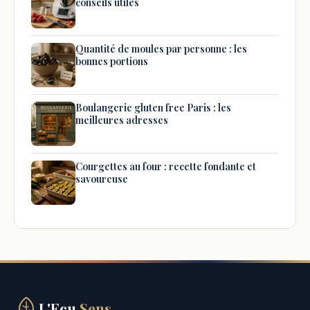
conseils utiles
Quantité de moules par personne : les
bonnes portions
Boulangerie gluten free Paris : les
meilleures adresses
Courgettes au four : recette fondante et
savoureuse
L'Ecu
Sens