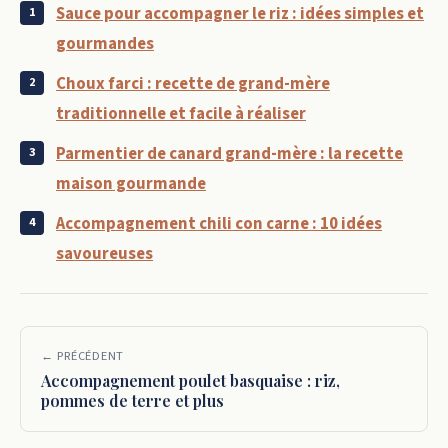
Sauce pour accompagner le riz : idées simples et
gourmandes
Choux farci : recette de grand-mère
traditionnelle et facile à réaliser
Parmentier de canard grand-mère : la recette
maison gourmande
Accompagnement chili con carne : 10 idées
savoureuses
← PRÉCÉDENT
Accompagnement poulet basquaise : riz,
pommes de terre et plus