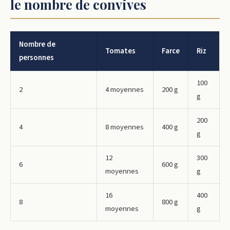
le nombre de convives
Nombre de
Tomates
Farce
Riz
personnes
100
2
4 moyennes
200 g
g
200
4
8 moyennes
400 g
g
12
300
6
600 g
moyennes
g
16
400
8
800 g
moyennes
g