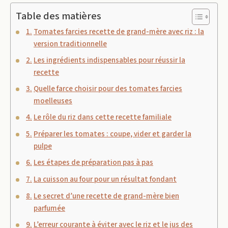
Table des matières
Tomates farcies recette de grand-mère avec riz : la
version traditionnelle
Les ingrédients indispensables pour réussir la
recette
Quelle farce choisir pour des tomates farcies
moelleuses
Le rôle du riz dans cette recette familiale
Préparer les tomates : coupe, vider et garder la
pulpe
Les étapes de préparation pas à pas
La cuisson au four pour un résultat fondant
Le secret d’une recette de grand-mère bien
parfumée
L’erreur courante à éviter avec le riz et le jus des