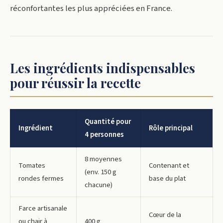
réconfortantes les plus appréciées en France.
Les ingrédients indispensables
pour réussir la recette
Quantité pour
Ingrédient
Rôle principal
4 personnes
8 moyennes
Tomates
Contenant et
(env. 150 g
rondes fermes
base du plat
chacune)
Farce artisanale
Cœur de la
ou chair à
400 g